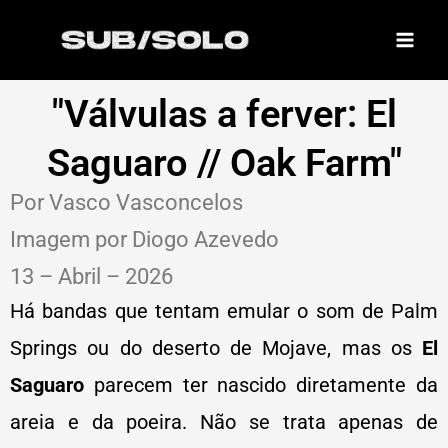
Skip
to
content
"Válvulas a ferver: El
Saguaro // Oak Farm"
Por Vasco Vasconcelos
Imagem por Diogo Azevedo
13 – Abril – 2026
Há bandas que tentam emular o som de Palm
Springs ou do deserto de Mojave, mas os
El
Saguaro
parecem ter nascido diretamente da
areia e da poeira. Não se trata apenas de