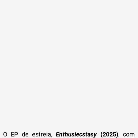
O EP de estreia,
Enthusiecstasy
(2025)
, com