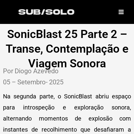
Skip
to
content
SonicBlast 25 Parte 2 –
Transe, Contemplação e
Viagem Sonora
Por Diogo Azevedo
05 – Setembro- 2025
Na segunda parte, o SonicBlast abriu espaço
para introspeção e exploração sonora,
alternando momentos de explosão com
instantes de recolhimento que desafiaram a