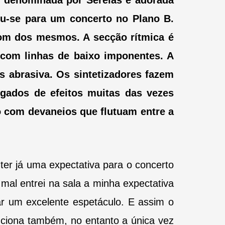
to denominada por Sereias e adorada
u-se para um concerto no Plano B.
som dos mesmos. A secção rítmica é
 com linhas de baixo imponentes. A
s abrasiva. Os sintetizadores fazem
gados de efeitos muitas das vezes
o com devaneios que flutuam entre a
 ter já uma expectativa para o concerto
 mal entrei na sala a minha expectativa
ar um excelente espetáculo. E assim o
ciona também, no entanto a única vez