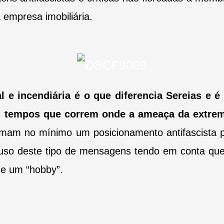
empresa imobiliária.
l e incendiária é o que diferencia Sereias e 
s tempos que correm onde a ameaça da extrema-
am no mínimo um posicionamento antifascista p
so deste tipo de mensagens tendo em conta que n
se um “hobby”.