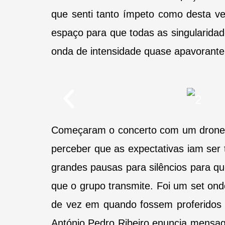
que senti tanto ímpeto como desta ve
espaço para que todas as singularid
onda de intensidade quase apavorante
Começaram o concerto com um drone, u
perceber que as expectativas iam ser 
grandes pausas para silêncios para q
que o grupo transmite. Foi um set on
de vez em quando fossem proferidos 
António Pedro Ribeiro enuncia mensag