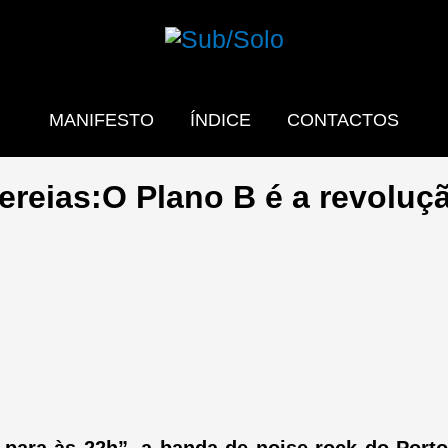
MANIFESTO
ÍNDICE
CONTACTOS
ereias:O Plano B é a revoluç