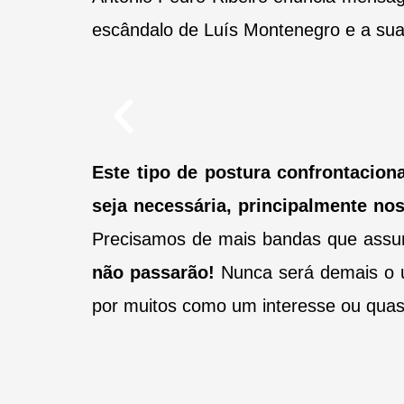
escândalo de Luís Montenegro e a sua 
Este tipo de postura confrontaciona
seja necessária, principalmente no
Precisamos de mais bandas que assum
não passarão!
Nunca será demais o u
por muitos como um interesse ou qua