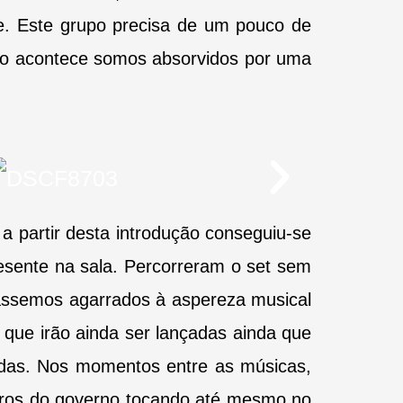
de. Este grupo precisa de um pouco de
so acontece somos absorvidos por uma
 partir desta introdução conseguiu-se
resente na sala. Percorreram o set sem
uássemos agarrados à aspereza musical
que irão ainda ser lançadas ainda que
adas. Nos momentos entre as músicas,
mbros do governo tocando até mesmo no