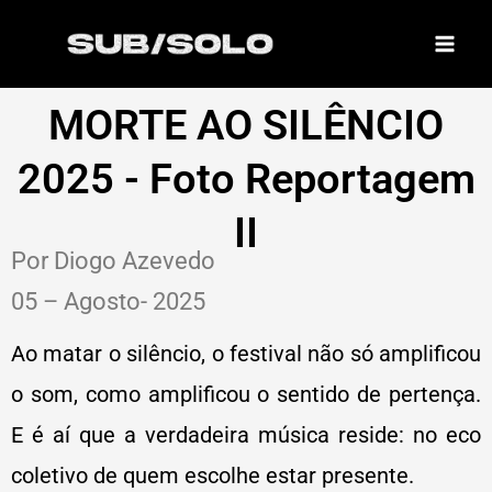
Skip
to
content
MORTE AO SILÊNCIO
2025 - Foto Reportagem
II
Por Diogo Azevedo
05 – Agosto- 2025
Ao matar o silêncio, o festival não só amplificou
o som, como amplificou o sentido de pertença.
E é aí que a verdadeira música reside: no eco
coletivo de quem escolhe estar presente.