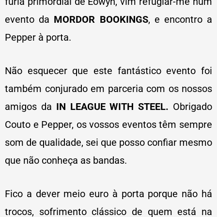
fúria primordial de Éowyn, vim refugiar-me num
evento da
MORDOR BOOKINGS
, e encontro a
Pepper à porta.
Não esquecer que este fantástico evento foi
também conjurado em parceria com os nossos
amigos da
IN LEAGUE WITH STEEL.
Obrigado
Couto e Pepper, os vossos eventos têm sempre
som de qualidade, sei que posso confiar mesmo
que não conheça as bandas.
Fico a dever meio euro à porta porque não há
trocos, sofrimento clássico de quem está na