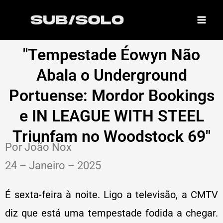
Skip
to
content
"Tempestade Éowyn Não
Abala o Underground
Portuense: Mordor Bookings
e IN LEAGUE WITH STEEL
Triunfam no Woodstock 69"
Por João Nox
24 – Janeiro – 2025
É sexta-feira à noite. Ligo a televisão, a CMTV
diz que está uma tempestade fodida a chegar.