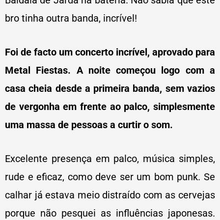
Baldaia de Jarda na bateria. Não sabia que este
bro tinha outra banda, incrível!
Foi de facto um concerto incrível, aprovado para
Metal Fiestas. A noite começou logo com a
casa cheia desde a primeira banda, sem vazios
de vergonha em frente ao palco, simplesmente
uma massa de pessoas a curtir o som.
Excelente presença em palco, música simples,
rude e eficaz, como deve ser um bom punk. Se
calhar já estava meio distraído com as cervejas
porque não pesquei as influências japonesas.