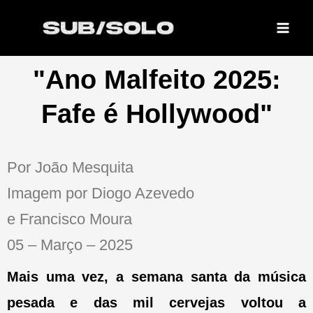
Skip
to
content
"Ano Malfeito 2025:
Fafe é Hollywood"
Por João Mesquita
Imagem por Diogo Azevedo
e Francisco Moura
05 – Março – 2025
Mais uma vez, a semana santa da música
pesada e das mil cervejas voltou a