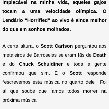
implacável na minha vida, aqueles gajos
tocam a uma velocidade olímpica. O
Lendário “Horrified” ao vivo é ainda melhor
do que em sonhos molhados.
A certa altura, o
Scott Carlson
perguntou aos
metaleiros de Barroselas se eram fãs de
Death
e do
Chuck Schuldiner
e toda a gente
confirmou que sim. E o
Scott
responde
“escrevemos esta música no quarto dele”. Foi
aí que soube que íamos todos morrer na
próxima música