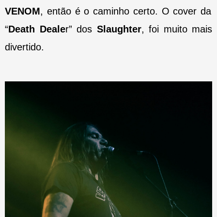
VENOM
, então é o caminho certo. O cover da
“
Death Deale
r” dos
Slaughter
, foi muito mais
divertido.