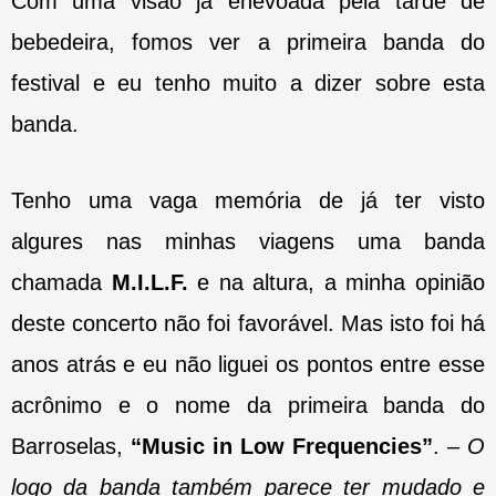
Com uma visão já enevoada pela tarde de
bebedeira, fomos ver a primeira banda do
festival e eu tenho muito a dizer sobre esta
banda.
Tenho uma vaga memória de já ter visto
algures nas minhas viagens uma banda
chamada
M.I.L.F.
e na altura, a minha opinião
deste concerto não foi favorável. Mas isto foi há
anos atrás e eu não liguei os pontos entre esse
acrônimo e o nome da primeira banda do
Barroselas,
“Music in Low Frequencies”
. –
O
logo da banda também parece ter mudado e