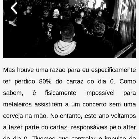
Mas houve uma razão para eu especificamente
ter perdido 80% do cartaz do dia 0. Como
sabem, é fisicamente impossível para
metaleiros assistirem a um concerto sem uma
cerveja na mão. No entanto, este ano voltamos
a fazer parte do cartaz, responsáveis pelo after
do dia 0. Tivemos que controlar o impulso de