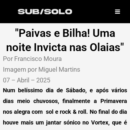
Skip
to
content
"Paivas e Bilha! Uma
noite Invicta nas Olaias"
Por Francisco Moura
Imagem por Miguel Martins
07 – Abril – 2025
Num belíssimo dia de Sábado, e após vários
dias meio chuvosos, finalmente a Primavera
nos alegra com sol e rock & roll. No final do dia
houve mais um jantar sónico no Vortex, que é