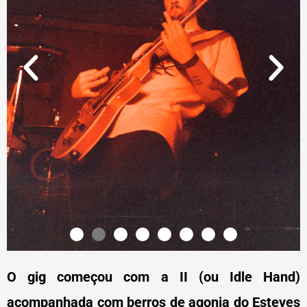
O gig começou com a II (ou Idle Hand)
acompanhada com berros de agonia do Esteves