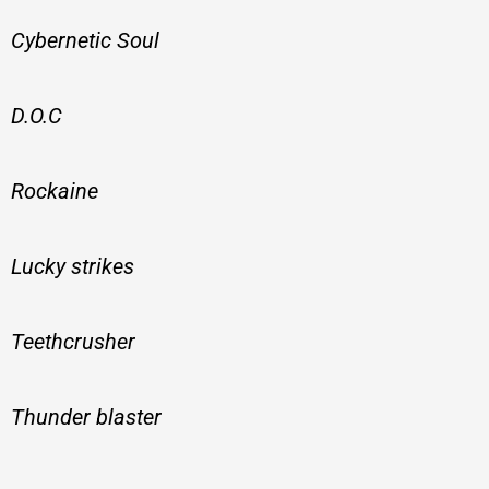
Cybernetic Soul
D.O.C
Rockaine
Lucky strikes
Teethcrusher
Thunder blaster