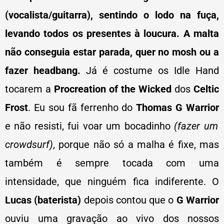
(vocalista/guitarra), sentindo o lodo na fuça,
levando todos os presentes à loucura. A malta
não conseguia estar parada, quer no mosh ou a
fazer headbang.
Já é costume os Idle Hand
tocarem a
Procreation of the Wicked
dos
Celtic
Frost
. Eu sou fã ferrenho do
Thomas G Warrior
e não resisti, fui voar um bocadinho
(fazer um
crowdsurf)
, porque não só a malha é fixe, mas
também é sempre tocada com uma
intensidade, que ninguém fica indiferente. O
Lucas (baterista)
depois contou que o
G Warrior
ouviu uma gravação ao vivo dos nossos