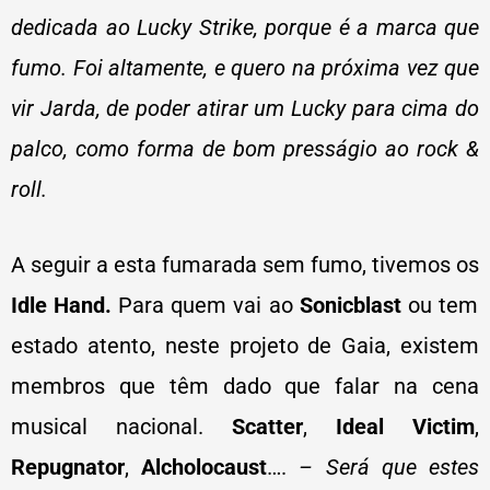
dedicada ao Lucky Strike, porque é a marca que
fumo. Foi altamente, e quero na próxima vez que
vir Jarda, de poder atirar um Lucky para cima do
palco, como forma de bom presságio ao rock &
roll.
A seguir a esta fumarada sem fumo, tivemos os
Idle Hand.
Para quem vai ao
Sonicblast
ou tem
estado atento, neste projeto de Gaia, existem
membros que têm dado que falar na cena
musical nacional.
Scatter
,
Ideal Victim
,
Repugnator
,
Alcholocaust
….
– Será que estes