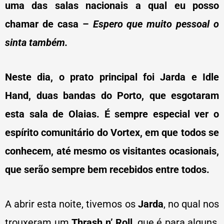
uma das salas nacionais a qual eu posso
chamar de casa –
Espero que muito pessoal o
sinta também.
Neste dia, o prato principal foi Jarda e Idle
Hand, duas bandas do Porto, que esgotaram
esta sala de Olaias. É sempre especial ver o
espírito comunitário do Vortex, em que todos se
conhecem, até mesmo os visitantes ocasionais,
que serão sempre bem recebidos entre todos.
A abrir esta noite, tivemos os
Jarda
, no qual nos
trouxeram um
Thrash n’ Roll
, que é para alguns,