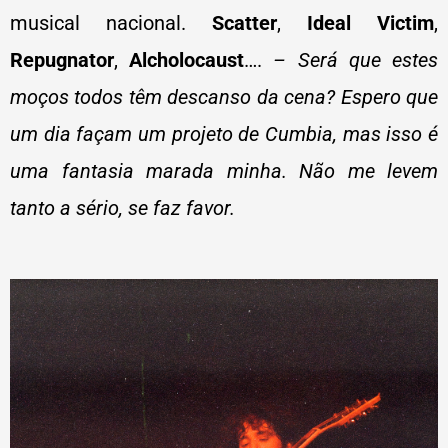
musical nacional.
Scatter
,
Ideal Victim
,
Repugnator
,
Alcholocaust
….
– Será que estes
moços todos têm descanso da cena? Espero que
um dia façam um projeto de Cumbia, mas isso é
uma fantasia marada minha. Não me levem
tanto a sério, se faz favor.