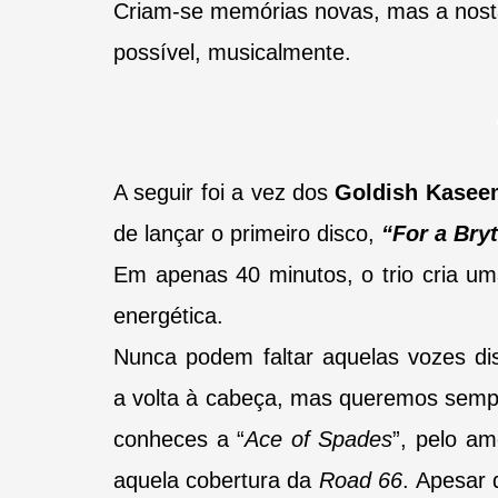
Criam-se memórias novas, mas a nosta
possível, musicalmente.
A seguir foi a vez dos
Goldish Kasee
de lançar o primeiro disco,
“For a Bry
Em apenas 40 minutos, o trio cria uma
energética.
Nunca podem faltar aquelas vozes dis
a
volta à cabeça, mas queremos semp
conheces a “
Ace of Spades
”, pelo am
aquela cobertura da
Road 66
.
Apesar d