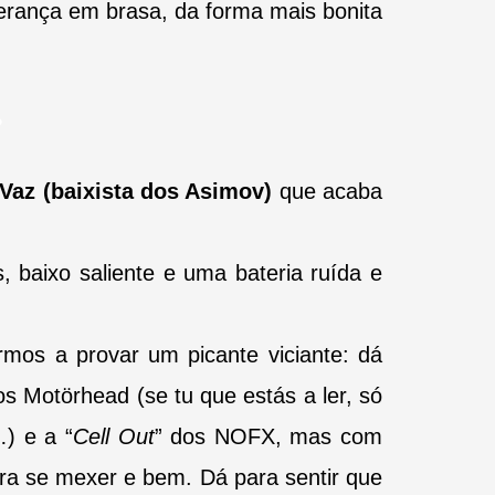
erança em brasa, da forma mais bonita
 Vaz
(baixista dos Asimov)
que acaba
, baixo saliente e uma bateria ruída e
rmos a provar um picante viciante: dá
dos
Motörhead (se tu que estás a ler, só
) e a “
Cell Out
” dos NOFX, mas com
ara se mexer e bem. Dá para sentir que