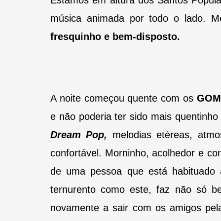
Estamos em altura dos Santos Popula
música animada por todo o lado. 
fresquinho e bem-disposto.
A noite começou quente com os
GOM
e não poderia ter sido mais quentin
Dream Pop,
melodias etéreas,
atmo
confortável. Morninho, acolhedor e c
de uma pessoa que está habituado 
ternurento como este, faz não só 
novamente a sair com os amigos pel