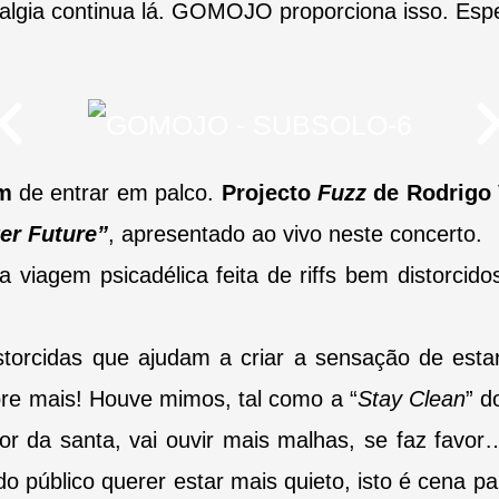
lgia continua lá. GOMOJO proporciona isso. Esp
m
de entrar em palco.
Projecto
Fuzz
de Rodrigo
ter Future”
, apresentado
ao vivo neste concerto.
 viagem psicadélica feita de riffs bem distorcidos
torcidas que ajudam a criar a sensação de esta
re mais! Houve mimos, tal como a “
Stay Clean
” 
or da santa, vai ouvir
mais malhas, se faz favor…
o público querer estar mais quieto, isto é cena p