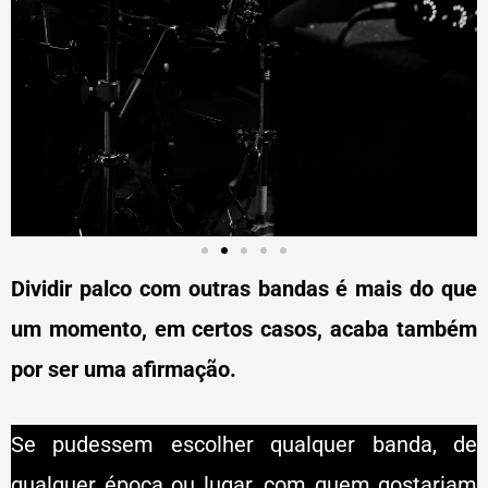
Dividir palco com outras bandas é mais do que
um momento, em certos casos, acaba também
por ser uma afirmação.
Se pudessem escolher qualquer banda, de
qualquer época ou lugar, com quem gostariam