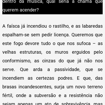
dentro da música, qual seria a chama que
querem acender?
A faísca já incendiou o rastilho, e as labaredas
espalham-se sem pedir licença. Queremos que
este fogo devore tudo o que nos sufoca – as
velhas estruturas, os muros erguidos pelo
conformismo, as cinzas do que já não nos
serve. Que arda a passividade, que se
incendiem as certezas podres. E que, das
brasas incandescentes, surja um novo terreno
fértil, onde a subversão e a resistência não
sejam apenas um ato de sobrevivência, mas