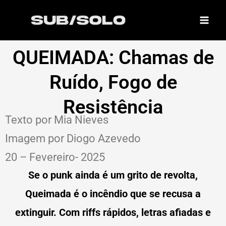
Skip
to
content
QUEIMADA: Chamas de
Ruído, Fogo de
Resistência
Texto por Mia Nieves
Imagem por Diogo Azevedo
20 – Fevereiro- 2025
Se o punk ainda é um grito de revolta,
Queimada é o incêndio que se recusa a
extinguir. Com riffs rápidos, letras afiadas e