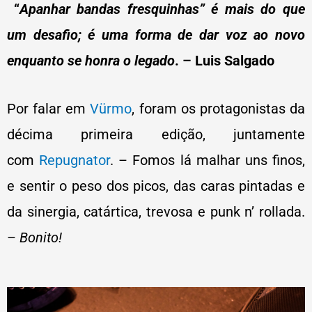
“
Apanhar bandas fresquinhas” é mais do que
um desafio; é uma forma de dar voz ao novo
enquanto se honra o legado
. – Luis Salgado
Por falar em
Vürmo
, foram os protagonistas da
décima primeira edição, juntamente
com
Repugnator
. – Fomos lá malhar uns finos,
e sentir o peso dos picos, das caras pintadas e
da sinergia, catártica, trevosa e punk n’ rollada.
–
Bonito!