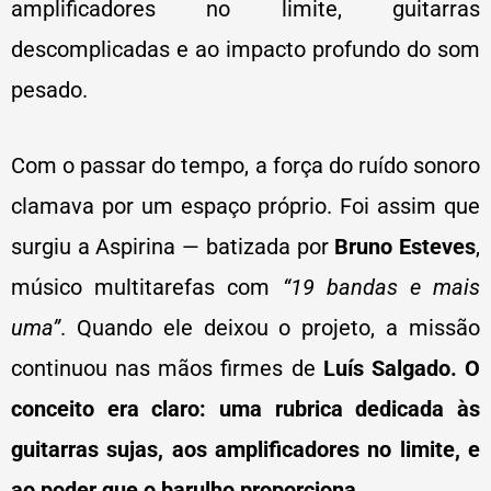
amplificadores no limite, guitarras
descomplicadas e ao impacto profundo do som
pesado.
Com o passar do tempo, a força do ruído sonoro
clamava por um espaço próprio. Foi assim que
surgiu a Aspirina — batizada por
Bruno Esteves
,
músico multitarefas com
“19 bandas e mais
uma”
. Quando ele deixou o projeto, a missão
continuou nas mãos firmes de
Luís Salgado.
O
conceito era claro: uma rubrica dedicada às
guitarras sujas, aos amplificadores no limite, e
ao poder que o barulho proporciona.