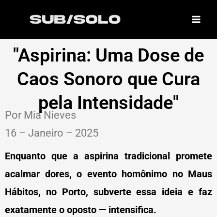
Skip
to
content
"Aspirina: Uma Dose de
Caos Sonoro que Cura
pela Intensidade"
Por Mia Nieves
16 – Janeiro – 2025
Enquanto que a aspirina tradicional promete
acalmar dores, o evento homônimo no Maus
Hábitos, no Porto, subverte essa ideia e faz
exatamente o oposto — intensifica.