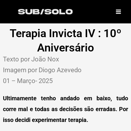
Skip
to
content
Terapia Invicta IV : 10º
Aniversário
Texto por João Nox
Imagem por Diogo Azevedo
01 – Março- 2025
Ultimamente tenho andado em baixo, tudo
corre mal e todas as decisões são erradas. Por
isso decidi experimentar terapia.