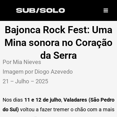
Skip
to
content
Bajonca Rock Fest: Uma
Mina sonora no Coração
da Serra
Por Mia Nieves
Imagem por Diogo Azevedo
21 – Julho – 2025
Nos dias
11 e 12 de julho
,
Valadares (São Pedro
do Sul)
voltou a fazer tremer o chão com a mais