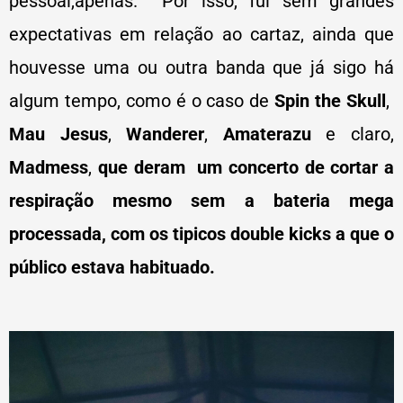
pessoal,apenas. Por isso, fui sem grandes
expectativas em relação ao cartaz, ainda que
houvesse uma ou outra banda que já sigo há
algum tempo, como é o caso de
Spin the Skull
,
Mau Jesus
,
Wanderer
,
Amaterazu
e claro,
Madmess
,
que deram um concerto de cortar a
respiração mesmo sem a bateria mega
processada, com os tipicos double kicks a que o
público estava habituado.