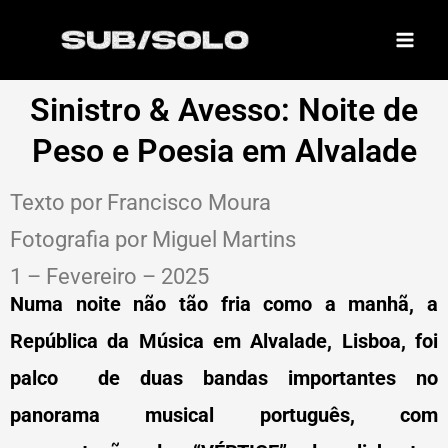
Skip
to
content
Sinistro & Avesso: Noite de
Peso e Poesia em Alvalade
Texto por Francisco Moura
Fotografia por Miguel Martins
1 – Fevereiro – 2025
Numa noite não tão fria como a manhã, a
República da Música em Alvalade, Lisboa, foi
palco de duas bandas importantes no
panorama musical português, com