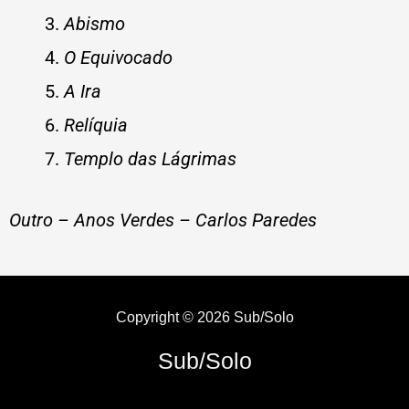
Abismo
O Equivocado
A Ira
Relíquia
Templo das Lágrimas
Outro – Anos Verdes – Carlos Paredes
Copyright © 2026 Sub/Solo
Sub/Solo