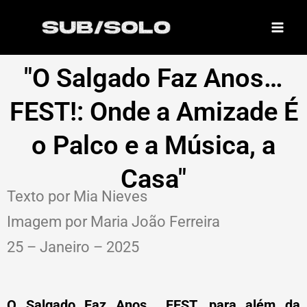
Skip
to
content
"O Salgado Faz Anos…
FEST!: Onde a Amizade É
o Palco e a Música, a
Casa"
Texto por Mia Nieves
Imagem por Maria João Ferreira
25 – Janeiro – 2025
O Salgado Faz Anos… FEST, para além da