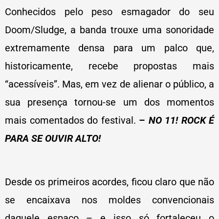
Conhecidos pelo peso esmagador do seu
Doom/Sludge, a banda trouxe uma sonoridade
extremamente densa para um palco que,
historicamente, recebe propostas mais
“acessíveis”. Mas, em vez de alienar o público, a
sua presença tornou-se um dos momentos
mais comentados do festival.
–
NO 11! ROCK É
PARA SE OUVIR ALTO!
Desde os primeiros acordes, ficou claro que
não
se encaixava nos moldes convencionais
daquele espaço – e isso só fortaleceu o