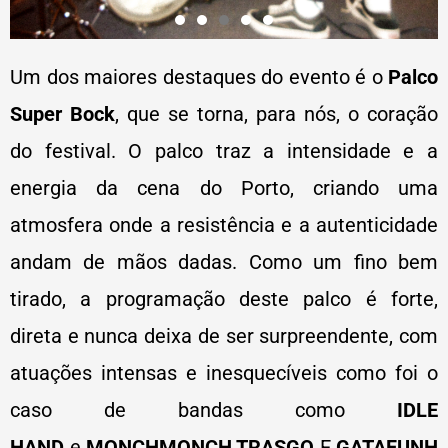
Um dos maiores destaques do evento é o
Palco
Super Bock
, que se torna, para nós, o coração
do festival. O palco traz a intensidade e a
energia da cena do Porto, criando uma
atmosfera onde a resistência e a autenticidade
andam de mãos dadas. Como um fino bem
tirado, a programação deste palco é forte,
direta e nunca deixa de ser surpreendente, com
atuações intensas e inesquecíveis como foi o
caso de bandas como
IDLE
HAND
e
MONCHMONCH
,
TRASGO
E
GATAFUNH